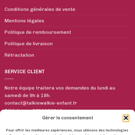
Conditions générales de vente
Mentions légales
Politique de remboursement
Politique de livraison
Rétractation
SERVICE CLIENT
Notre équipe traitera vos demandes du lundi au
samedi de 9h à 18h.
contact@talkiewalkie-enfant.fr
Téléphone : 0756932948
Gérer le consentement
INFORMATIONS
Pour offrir les meilleures expériences, nous utilisons des technologies